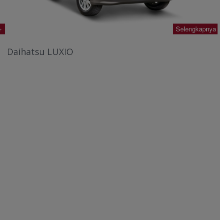
Selengkapnya +
Daihatsu LUXIO