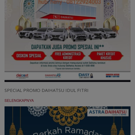
SPECIAL PROMO DAIHATSU IDUL FITRI
SELENGKAPNYA