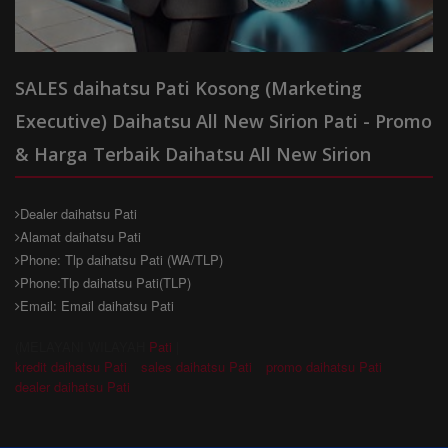
SALES daihatsu Pati Kosong (Marketing
Executive) Daihatsu All New Sirion Pati - Promo
& Harga Terbaik Daihatsu All New Sirion
Dealer daihatsu Pati
Alamat daihatsu Pati
Phone: Tlp daihatsu Pati (WA/TLP)
Phone:Tlp daihatsu Pati(TLP)
Email: Email daihatsu Pati
(MELAYANI WILAYAH
Pati
|
kredit daihatsu Pati
sales daihatsu Pati
promo daihatsu Pati
dealer daihatsu Pati